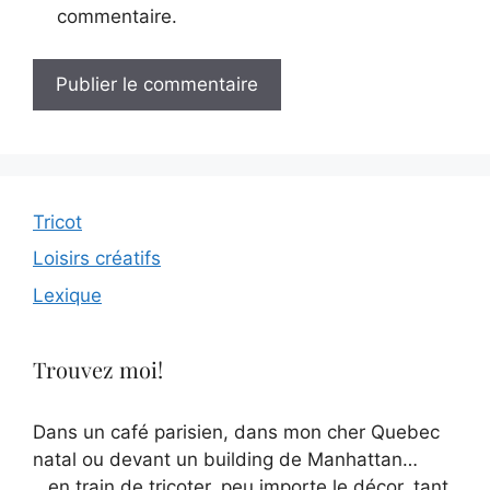
commentaire.
Tricot
Loisirs créatifs
Lexique
Trouvez moi!
Dans un café parisien, dans mon cher Quebec
natal ou devant un building de Manhattan…
…en train de tricoter, peu importe le décor, tant