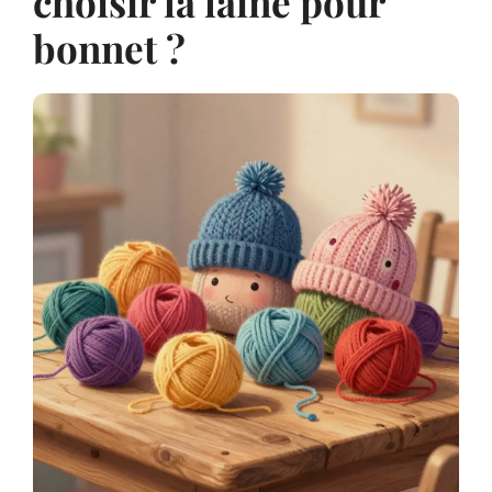
choisir la laine pour
bonnet ?