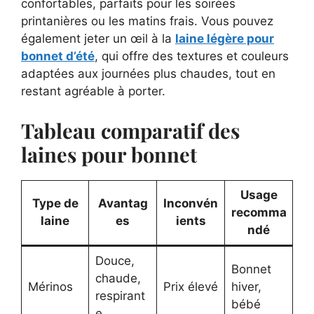
confortables, parfaits pour les soirées
printanières ou les matins frais. Vous pouvez
également jeter un œil à la
laine légère pour
bonnet d’été
, qui offre des textures et couleurs
adaptées aux journées plus chaudes, tout en
restant agréable à porter.
Tableau comparatif des
laines pour bonnet
Usage
Type de
Avantag
Inconvén
recomma
laine
es
ients
ndé
Douce,
Bonnet
chaude,
Mérinos
Prix élevé
hiver,
respirant
bébé
e