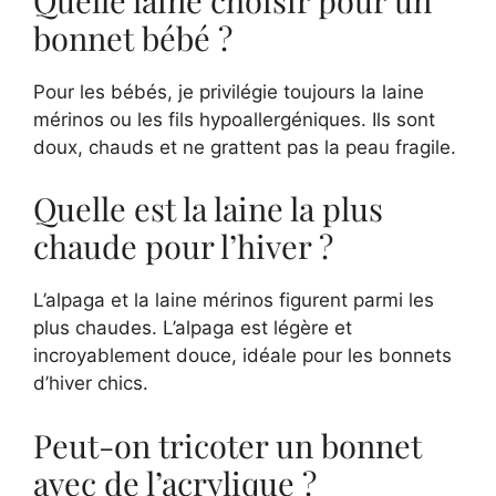
bonnet bébé ?
Pour les bébés, je privilégie toujours la laine
mérinos ou les fils hypoallergéniques. Ils sont
doux, chauds et ne grattent pas la peau fragile.
Quelle est la laine la plus
chaude pour l’hiver ?
L’alpaga et la laine mérinos figurent parmi les
plus chaudes. L’alpaga est légère et
incroyablement douce, idéale pour les bonnets
d’hiver chics.
Peut-on tricoter un bonnet
avec de l’acrylique ?