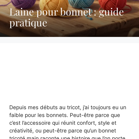
Laine pour bonnet : guide
pratique
Depuis mes débuts au tricot, j’ai toujours eu un
faible pour les bonnets. Peut-être parce que
c’est l’accessoire qui réunit confort, style et
créativité, ou peut-être parce qu’un bonnet
tricoté main raconte une histoire que l’on porte