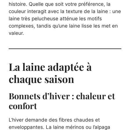
histoire. Quelle que soit votre préférence, la
couleur interagit avec la texture de la laine : une
laine très pelucheuse atténue les motifs
complexes, tandis qu’une laine lisse les met en
valeur.
La laine adaptée à
chaque saison
Bonnets d’hiver : chaleur et
confort
L’hiver demande des fibres chaudes et
enveloppantes. La laine mérinos ou l’alpaga