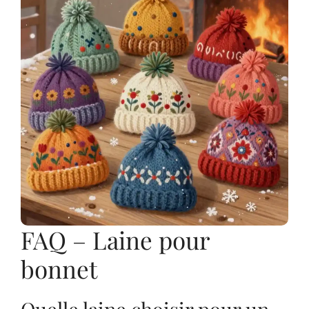
FAQ – Laine pour
bonnet
Quelle laine choisir pour un