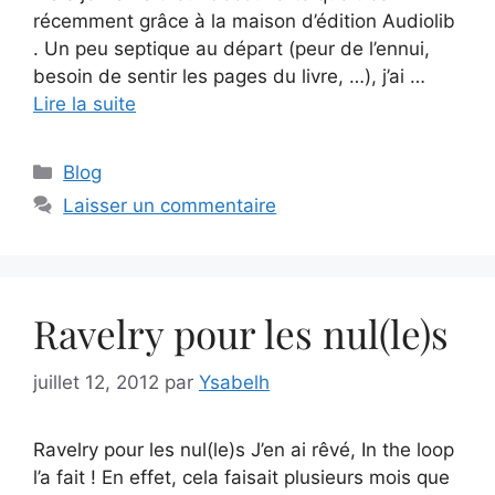
récemment grâce à la maison d’édition Audiolib
. Un peu septique au départ (peur de l’ennui,
besoin de sentir les pages du livre, …), j’ai …
Lire la suite
Catégories
Blog
Laisser un commentaire
Ravelry pour les nul(le)s
juillet 12, 2012
par
Ysabelh
Ravelry pour les nul(le)s J’en ai rêvé, In the loop
l’a fait ! En effet, cela faisait plusieurs mois que