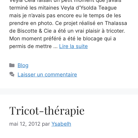
terminé les mitaines Veyla d’Ysolda Teague
mais je n’avais pas encore eu le temps de les
prendre en photo. Ce projet réalisé en Thalassa
de Biscotte & Cie a été un vrai plaisir à tricoter.
Mon moment préféré a été le blocage qui a
permis de mettre …
Lire la suite
Catégories
Blog
Laisser un commentaire
Tricot-thérapie
mai 12, 2012
par
Ysabelh