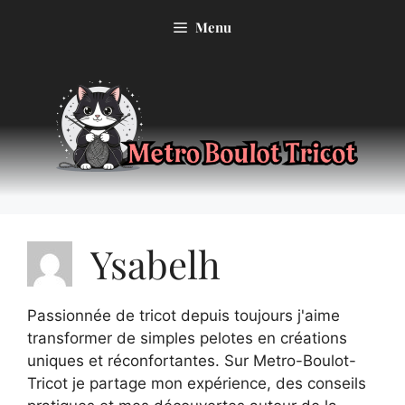
Aller
Menu
au
contenu
Ysabelh
Passionnée de tricot depuis toujours j'aime
transformer de simples pelotes en créations
uniques et réconfortantes. Sur Metro-Boulot-
Tricot je partage mon expérience, des conseils