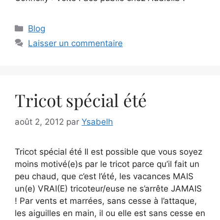
Catégories
Blog
Laisser un commentaire
Tricot spécial été
août 2, 2012
par
Ysabelh
Tricot spécial été Il est possible que vous soyez
moins motivé(e)s par le tricot parce qu’il fait un
peu chaud, que c’est l’été, les vacances MAIS
un(e) VRAI(E) tricoteur/euse ne s’arrête JAMAIS
! Par vents et marrées, sans cesse à l’attaque,
les aiguilles en main, il ou elle est sans cesse en