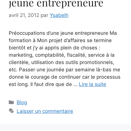
jeune entrepreneure
avril 21, 2012
par
Ysabelh
Préoccupations d’une jeune entrepreneure Ma
formation à Mon projet d’affaires se termine
bientôt et j’y ai appris plein de choses :
marketing, comptabilité, fiscalité, service à la
clientèle, utilisation des outils promotionnels,
etc. Passer une journée par semaine là-bas me
donne le courage de continuer car le processus
est long. Il faut dire que de …
Lire la suite
Catégories
Blog
Laisser un commentaire