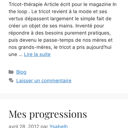
Tricot-thérapie Article écrit pour le magazine In
the loop . Le tricot revient à la mode et ses
vertus dépassent largement le simple fait de
créer un objet de ses mains. Inventé pour
répondre à des besoins purement pratiques,
puis devenu le passe-temps de nos mères et
nos grands-mères, le tricot a pris aujourd’hui
une …
Lire la suite
Catégories
Blog
Laisser un commentaire
Mes progressions
avril 28, 2012
par
Ysabelh