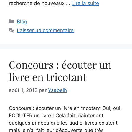
recherche de nouveaux …
Lire la suite
Catégories
Blog
Laisser un commentaire
Concours : écouter un
livre en tricotant
août 1, 2012
par
Ysabelh
Concours : écouter un livre en tricotant Oui, oui,
ECOUTER un livre ! Cela fait maintenant
quelques années que les audio-livres existent
mais je n’ai fait leur découverte que très