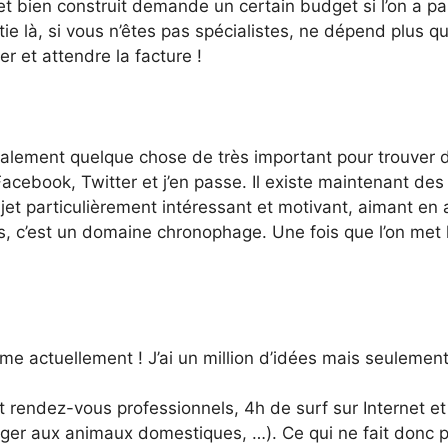
t bien construit demande un certain budget si l’on a p
ie là, si vous n’êtes pas spécialistes, ne dépend plus 
er et attendre la facture !
alement quelque chose de très important pour trouver de
 Facebook, Twitter et j’en passe. Il existe maintenant d
ujet particulièrement intéressant et motivant, aimant en
is, c’est un domaine chronophage. Une fois que l’on met 
e actuellement ! J’ai un million d’idées mais seulement 
t rendez-vous professionnels, 4h de surf sur Internet et
anger aux animaux domestiques, …). Ce qui ne fait donc p