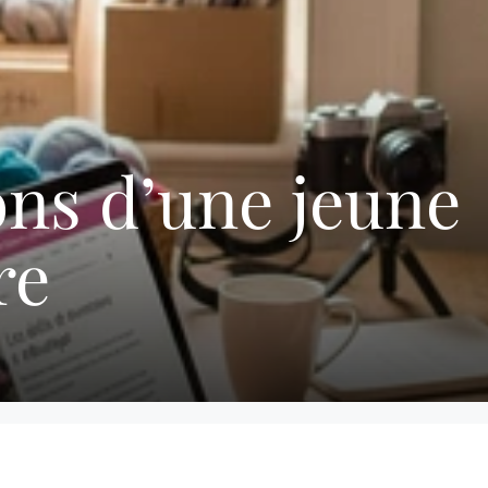
ns d’une jeune
re