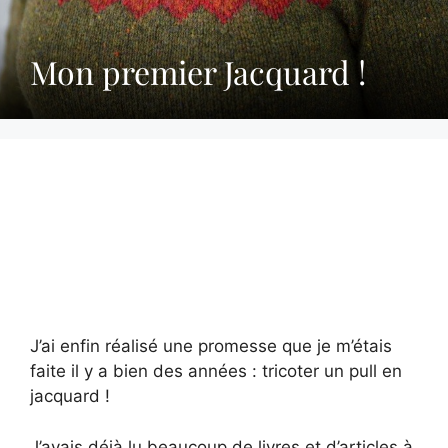
Mon premier Jacquard !
J’ai enfin réalisé une promesse que je m’étais
faite il y a bien des années : tricoter un pull en
jacquard !
J’avais déjà lu beaucoup de livres et d’articles à