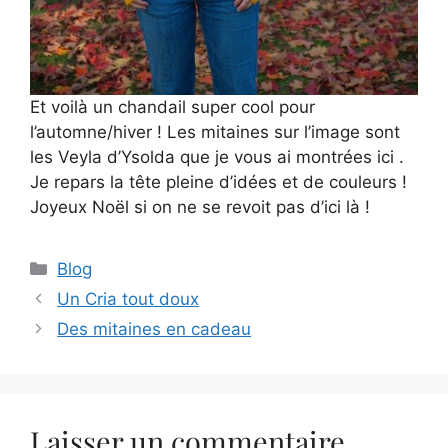
Et voilà un chandail super cool pour
l’automne/hiver ! Les mitaines sur l’image sont
les Veyla d’Ysolda que je vous ai montrées ici .
Je repars la tête pleine d’idées et de couleurs !
Joyeux Noël si on ne se revoit pas d’ici là !
Catégories
Blog
Un Cria tout doux
Des mitaines en cadeau
Laisser un commentaire