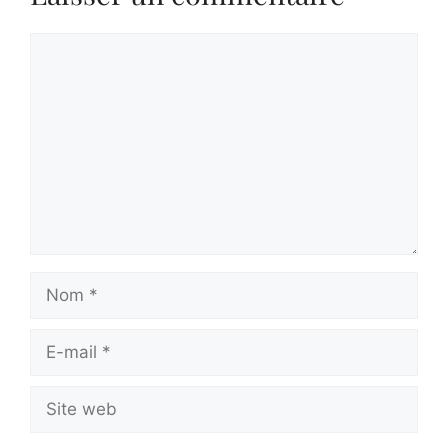
Commentaire
Nom
E-
mail
Site
web