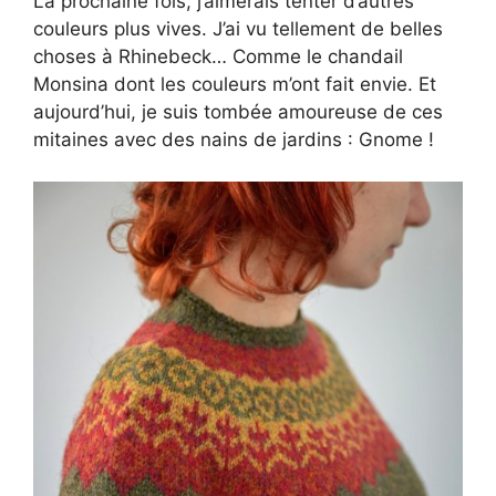
La prochaine fois, j’aimerais tenter d’autres
couleurs plus vives. J’ai vu tellement de belles
choses à Rhinebeck… Comme le chandail
Monsina dont les couleurs m’ont fait envie. Et
aujourd’hui, je suis tombée amoureuse de ces
mitaines avec des nains de jardins : Gnome !