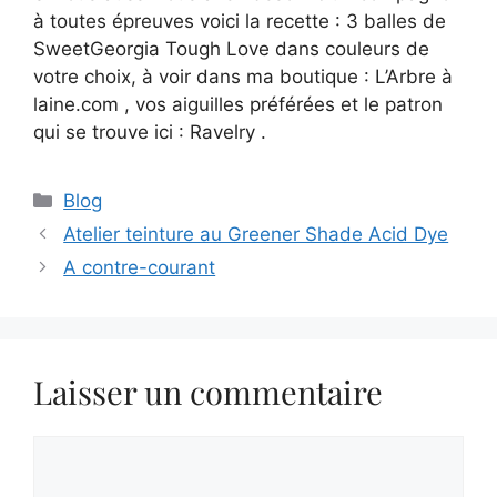
à toutes épreuves voici la recette : 3 balles de
SweetGeorgia Tough Love dans couleurs de
votre choix, à voir dans ma boutique : L’Arbre à
laine.com , vos aiguilles préférées et le patron
qui se trouve ici : Ravelry .
Catégories
Blog
Atelier teinture au Greener Shade Acid Dye
A contre-courant
Laisser un commentaire
Commentaire