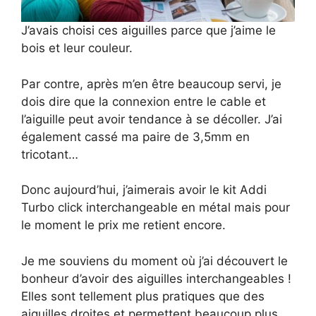
J’avais choisi ces aiguilles parce que j’aime le
bois et leur couleur.
Par contre, après m’en être beaucoup servi, je
dois dire que la connexion entre le cable et
l’aiguille peut avoir tendance à se décoller. J’ai
également cassé ma paire de 3,5mm en
tricotant…
Donc aujourd’hui, j’aimerais avoir le kit Addi
Turbo click interchangeable en métal mais pour
le moment le prix me retient encore.
Je me souviens du moment où j’ai découvert le
bonheur d’avoir des aiguilles interchangeables !
Elles sont tellement plus pratiques que des
aiguilles droites et permettent beaucoup plus