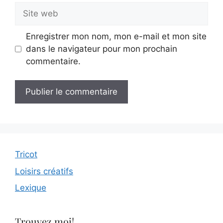
Site
web
Enregistrer mon nom, mon e-mail et mon site
dans le navigateur pour mon prochain
commentaire.
Tricot
Loisirs créatifs
Lexique
Trouvez moi!