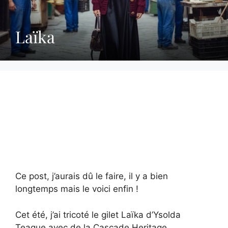
Laïka
Ce post, j’aurais dû le faire, il y a bien
longtemps mais le voici enfin !
Cet été, j’ai tricoté le gilet Laïka d’Ysolda
Teague avec de la Cascade Heritage .