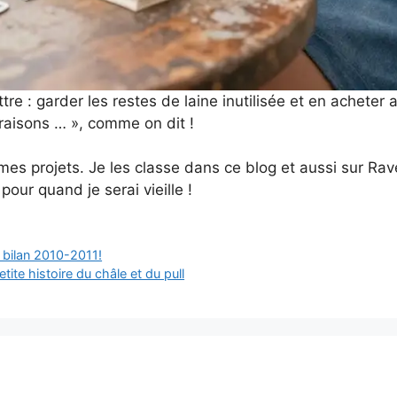
e : garder les restes de laine inutilisée et en acheter a
raisons … », comme on dit !
es projets. Je les classe dans ce blog et aussi sur Rave
pour quand je serai vieille !
 bilan 2010-2011!
ite histoire du châle et du pull