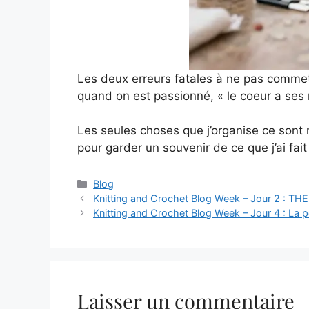
Les deux erreurs fatales à ne pas commettr
quand on est passionné, « le coeur a ses 
Les seules choses que j’organise ce sont m
pour garder un souvenir de ce que j’ai fait 
Catégories
Blog
Knitting and Crochet Blog Week – Jour 2 : THE
Knitting and Crochet Blog Week – Jour 4 : La pet
Laisser un commentaire