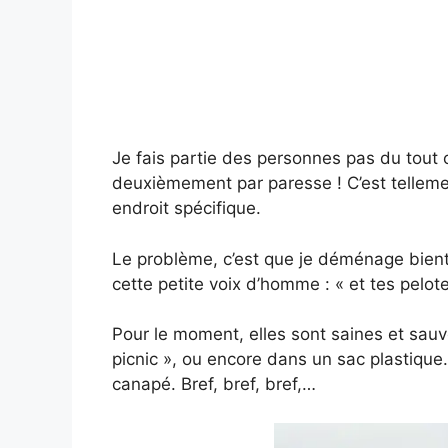
Je fais partie des personnes pas du tout
deuxièmement par paresse ! C’est tellemen
endroit spécifique.
Le problème, c’est que je déménage bient
cette petite voix d’homme : « et tes pelote
Pour le moment, elles sont saines et sauv
picnic », ou encore dans un sac plastique. 
canapé. Bref, bref, bref,…