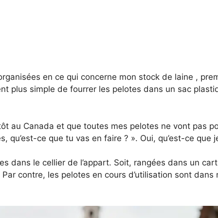
 organisées en ce qui concerne mon stock de laine , pr
t plus simple de fourrer les pelotes dans un sac plasti
ôt au Canada et que toutes mes pelotes ne vont pas pou
s, qu’est-ce que tu vas en faire ? ». Oui, qu’est-ce que je
es dans le cellier de l’appart. Soit, rangées dans un ca
Par contre, les pelotes en cours d’utilisation sont dans 