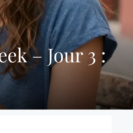
ek – Jour 3 :