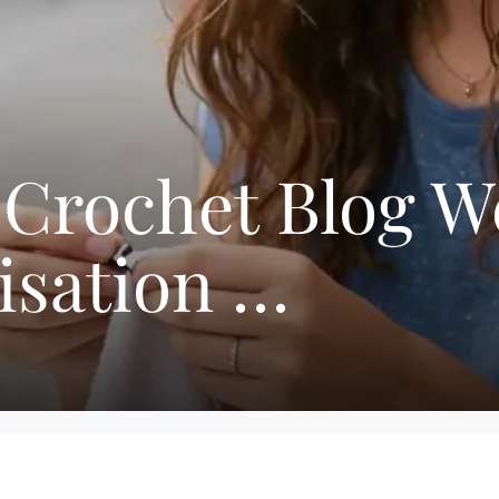
 Crochet Blog We
isation …