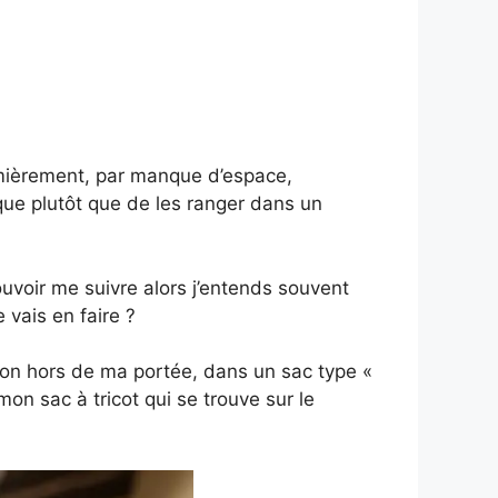
emièrement, par manque d’espace,
que plutôt que de les ranger dans un
voir me suivre alors j’entends souvent
 vais en faire ?
rton hors de ma portée, dans un sac type «
mon sac à tricot qui se trouve sur le